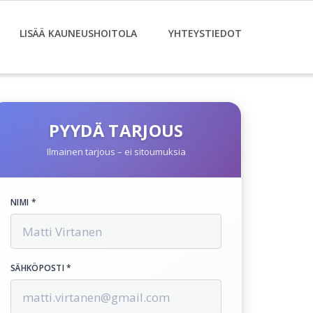
LISÄÄ KAUNEUSHOITOLA
YHTEYSTIEDOT
PYYDÄ TARJOUS
Ilmainen tarjous – ei sitoumuksia
NIMI *
SÄHKÖPOSTI *