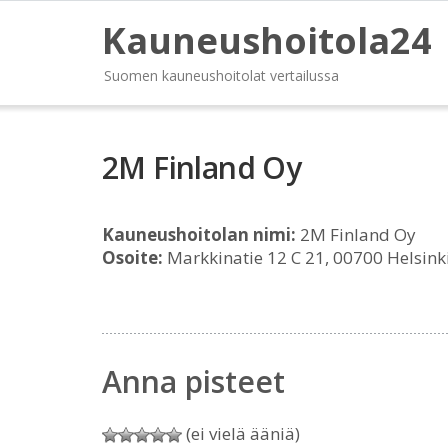
Kauneushoitola24
Suomen kauneushoitolat vertailussa
2M Finland Oy
Kauneushoitolan nimi:
2M Finland Oy
Osoite:
Markkinatie 12 C 21, 00700 Helsink
Anna pisteet
(ei vielä ääniä)