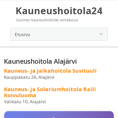
Kauneushoitola24
Suomen kauneushoitolat vertailussa
Kauneushoitola Alajärvi
Kauneus- ja Jalkahoitola Suvituuli
Kauppakatu 26, Alajärvi
Kauneus- ja Solariumhoitola Raili
Koivuluoma
Välikatu 10, Alajärvi