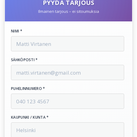
PYYDÄ TARJOUS
Ilmainen tarjous – ei sitoumuksia
NIMI *
SÄHKÖPOSTI *
PUHELINNUMERO *
KAUPUNKI / KUNTA *