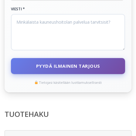
VIESTI *
PYYDÄ ILMAINEN TARJOUS
Tietojasi käsitellään luottamuksellisesti
TUOTEHAKU
Etsi: