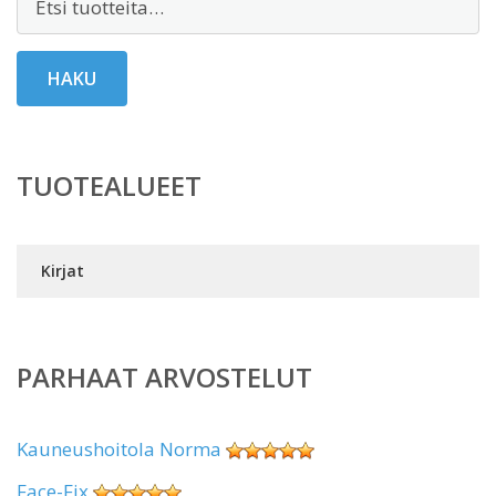
HAKU
TUOTEALUEET
Kirjat
PARHAAT ARVOSTELUT
Kauneushoitola Norma
Face-Fix