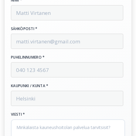
NIMI *
SÄHKÖPOSTI *
PUHELINNUMERO *
KAUPUNKI / KUNTA *
VIESTI *