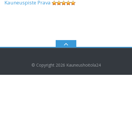
Kauneuspiste Prava
© Copyright 2026
Kauneushoitola24