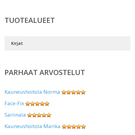
TUOTEALUEET
Kirjat
PARHAAT ARVOSTELUT
Kauneushoitola Norma
Face-Fix
Sariinala
Kauneushoitola Marika