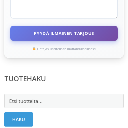
PYYDÄ ILMAINEN TARJOUS
Tietojasi käsitellään luottamuksellisesti
TUOTEHAKU
Etsi:
HAKU