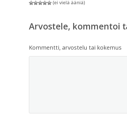
(ei vielä ääniä)
Arvostele, kommentoi t
Kommentti, arvostelu tai kokemus