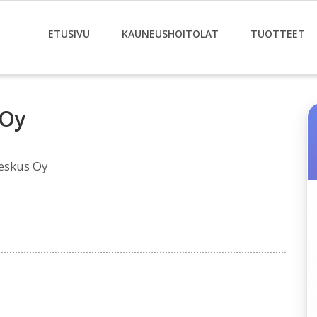
ETUSIVU
KAUNEUSHOITOLAT
TUOTTEET
 Oy
eskus Oy