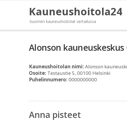
Kauneushoitola24
Suomen kauneushoitolat vertailussa
Alonson kauneuskeskus
Kauneushoitolan nimi:
Alonson kauneusk
Osoite:
Testaustie 5, 00100 Helsinki
Puhelinnumero:
0000000000
Anna pisteet