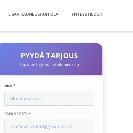
LISÄÄ KAUNEUSHOITOLA
YHTEYSTIEDOT
PYYDÄ TARJOUS
Ilmainen tarjous – ei sitoumuksia
NIMI *
SÄHKÖPOSTI *