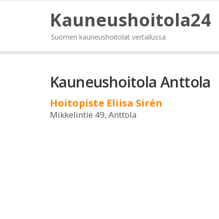
Kauneushoitola24
Suomen kauneushoitolat vertailussa
Kauneushoitola Anttola
Hoitopiste Eliisa Sirén
Mikkelintie 49, Anttola