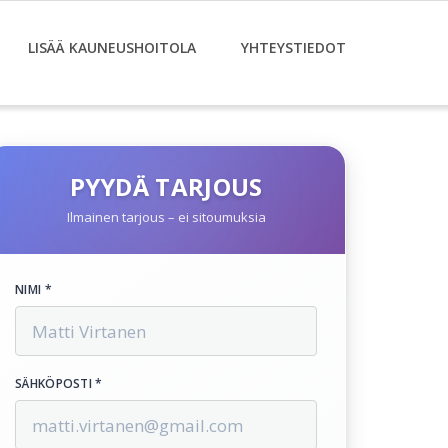
LISÄÄ KAUNEUSHOITOLA
YHTEYSTIEDOT
PYYDÄ TARJOUS
Ilmainen tarjous – ei sitoumuksia
NIMI *
SÄHKÖPOSTI *