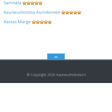
Sariinala
Kauneushoitola Aurinkoinen
Rastas Marge
© Copyright 2026
Kauneushoitola24