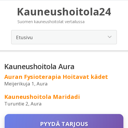
Kauneushoitola24
Suomen kauneushoitolat vertailussa
Kauneushoitola Aura
Auran Fysioterapia Hoitavat kädet
Meijerikuja 1, Aura
Kauneushoitola Maridadi
Turuntie 2, Aura
PYYDÄ TARJOUS