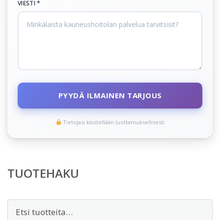
VIESTI *
PYYDÄ ILMAINEN TARJOUS
Tietojasi käsitellään luottamuksellisesti
TUOTEHAKU
Etsi: