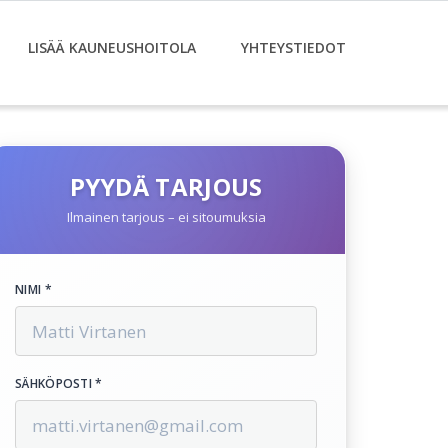
LISÄÄ KAUNEUSHOITOLA
YHTEYSTIEDOT
PYYDÄ TARJOUS
Ilmainen tarjous – ei sitoumuksia
NIMI *
SÄHKÖPOSTI *