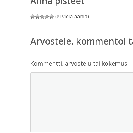
Anna pisteet
(ei vielä ääniä)
Arvostele, kommentoi t
Kommentti, arvostelu tai kokemus