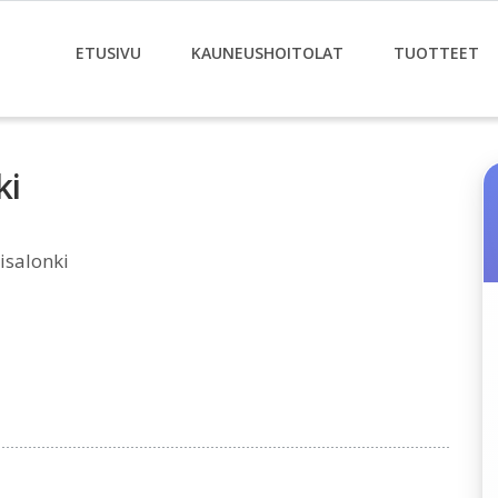
ETUSIVU
KAUNEUSHOITOLAT
TUOTTEET
ki
isalonki