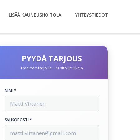
LISÄÄ KAUNEUSHOITOLA
YHTEYSTIEDOT
PYYDÄ TARJOUS
Ilmainen tarjous – ei sitoumuksia
NIMI *
SÄHKÖPOSTI *