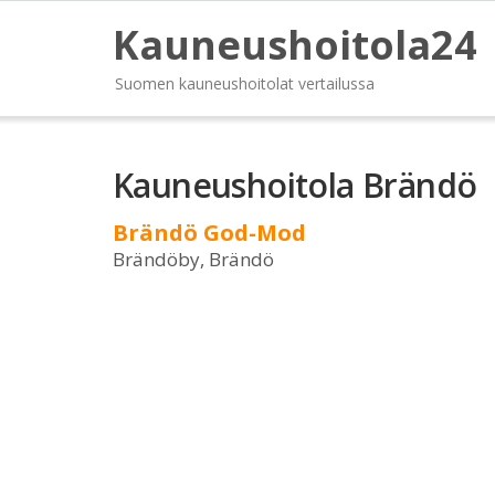
Kauneushoitola24
Suomen kauneushoitolat vertailussa
Kauneushoitola Brändö
Brändö God-Mod
Brändöby, Brändö