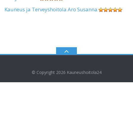
Kauneus ja Terveyshoitola Aro Susanna
© Copyright 2026
Kauneushoitola24