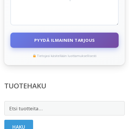
PYYDÄ ILMAINEN TARJOUS
Tietojasi käsitellään luottamuksellisesti
TUOTEHAKU
Etsi:
HAKU