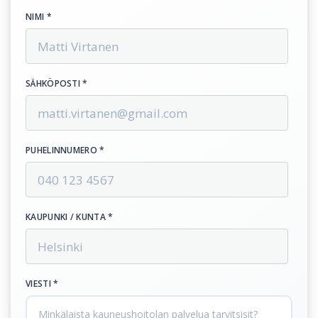
NIMI *
SÄHKÖPOSTI *
PUHELINNUMERO *
KAUPUNKI / KUNTA *
VIESTI *