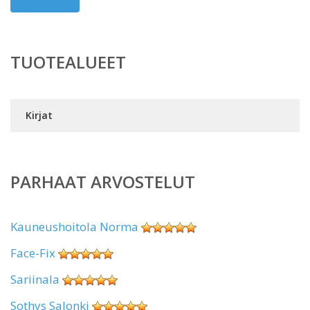
TUOTEALUEET
Kirjat
PARHAAT ARVOSTELUT
Kauneushoitola Norma
Face-Fix
Sariinala
Sothys Salonki