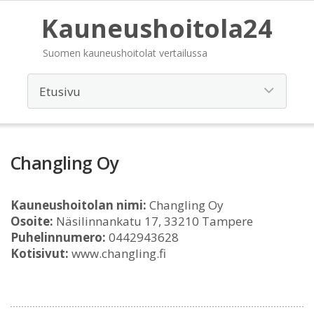
Kauneushoitola24
Suomen kauneushoitolat vertailussa
Changling Oy
Kauneushoitolan nimi:
Changling Oy
Osoite:
Näsilinnankatu 17, 33210 Tampere
Puhelinnumero:
0442943628
Kotisivut:
www.changling.fi