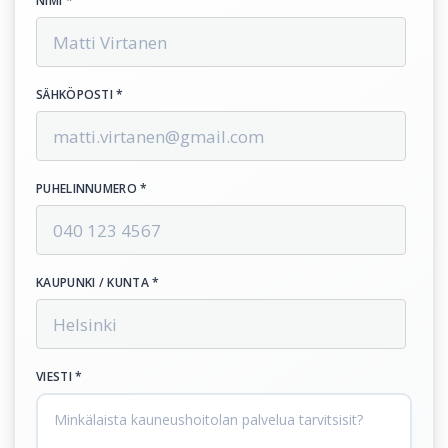
NIMI *
SÄHKÖPOSTI *
PUHELINNUMERO *
KAUPUNKI / KUNTA *
VIESTI *