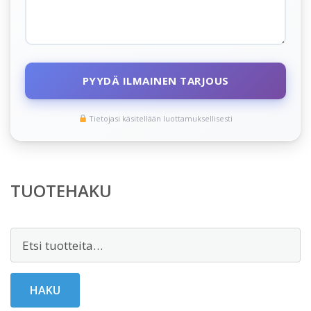
PYYDÄ ILMAINEN TARJOUS
Tietojasi käsitellään luottamuksellisesti
TUOTEHAKU
Etsi:
HAKU