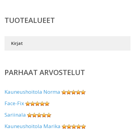
TUOTEALUEET
Kirjat
PARHAAT ARVOSTELUT
Kauneushoitola Norma
Face-Fix
Sariinala
Kauneushoitola Marika