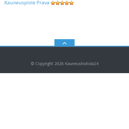
Kauneuspiste Prava
© Copyright 2026
Kauneushoitola24