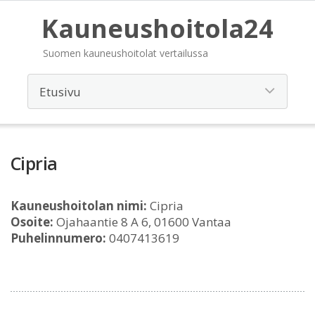
Kauneushoitola24
Suomen kauneushoitolat vertailussa
Cipria
Kauneushoitolan nimi:
Cipria
Osoite:
Ojahaantie 8 A 6, 01600 Vantaa
Puhelinnumero:
0407413619