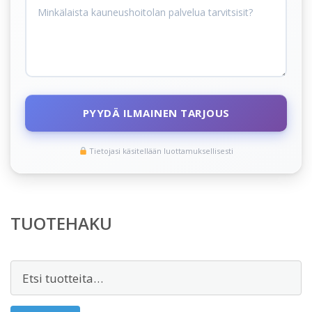
PYYDÄ ILMAINEN TARJOUS
Tietojasi käsitellään luottamuksellisesti
TUOTEHAKU
Etsi: