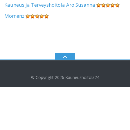
Kauneus ja Terveyshoitola Aro Susanna
Momenz
© Copyright 2026
Kauneushoitola24