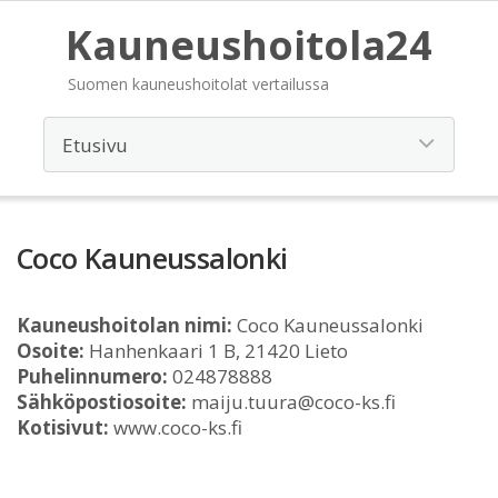
Kauneushoitola24
Suomen kauneushoitolat vertailussa
Coco Kauneussalonki
Kauneushoitolan nimi:
Coco Kauneussalonki
Osoite:
Hanhenkaari 1 B, 21420 Lieto
Puhelinnumero:
024878888
Sähköpostiosoite:
maiju.tuura@coco-ks.fi
Kotisivut:
www.coco-ks.fi