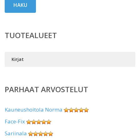
HAKU
TUOTEALUEET
Kirjat
PARHAAT ARVOSTELUT
Kauneushoitola Norma
Face-Fix
Sariinala