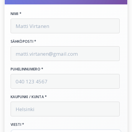
NIMI *
SÄHKÖPOSTI *
PUHELINNUMERO *
KAUPUNKI / KUNTA *
VIESTI *