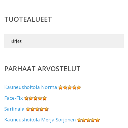
TUOTEALUEET
Kirjat
PARHAAT ARVOSTELUT
Kauneushoitola Norma
Face-Fix
Sariinala
Kauneushoitola Merja Sorjonen