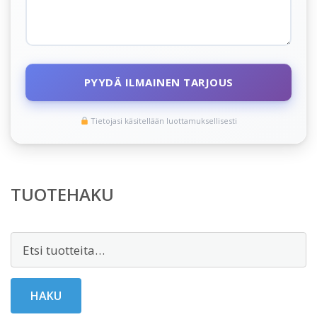
PYYDÄ ILMAINEN TARJOUS
Tietojasi käsitellään luottamuksellisesti
TUOTEHAKU
Etsi:
HAKU