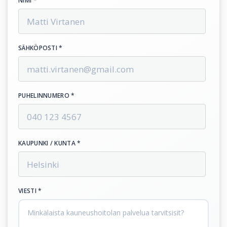
NIMI *
SÄHKÖPOSTI *
PUHELINNUMERO *
KAUPUNKI / KUNTA *
VIESTI *