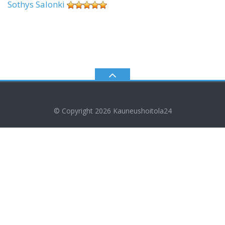
Sothys Salonki
© Copyright 2026
Kauneushoitola24