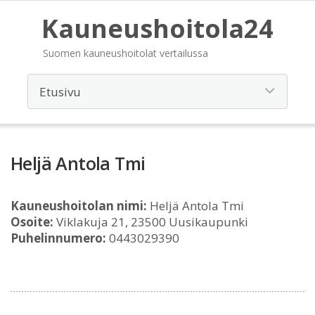
Kauneushoitola24
Suomen kauneushoitolat vertailussa
Heljä Antola Tmi
Kauneushoitolan nimi:
Heljä Antola Tmi
Osoite:
Viklakuja 21, 23500 Uusikaupunki
Puhelinnumero:
0443029390