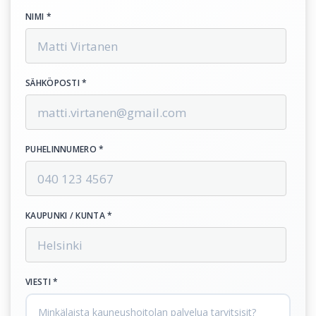
NIMI *
SÄHKÖPOSTI *
PUHELINNUMERO *
KAUPUNKI / KUNTA *
VIESTI *