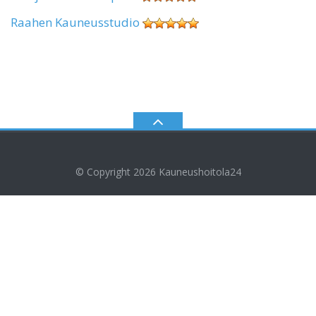
Raahen Kauneusstudio
© Copyright 2026
Kauneushoitola24