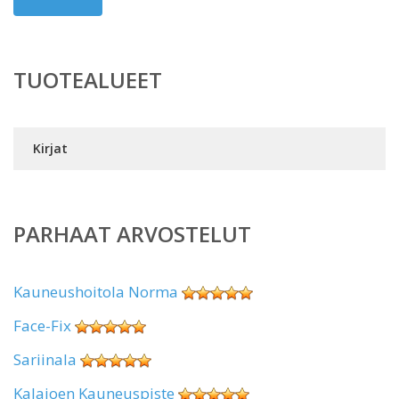
TUOTEALUEET
Kirjat
PARHAAT ARVOSTELUT
Kauneushoitola Norma
Face-Fix
Sariinala
Kalajoen Kauneuspiste