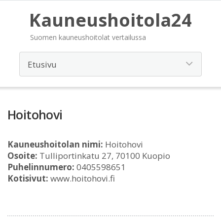
Kauneushoitola24
Suomen kauneushoitolat vertailussa
Hoitohovi
Kauneushoitolan nimi:
Hoitohovi
Osoite:
Tulliportinkatu 27, 70100 Kuopio
Puhelinnumero:
0405598651
Kotisivut:
www.hoitohovi.fi