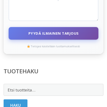
PYYDÄ ILMAINEN TARJOUS
Tietojasi käsitellään luottamuksellisesti
TUOTEHAKU
Etsi:
HAKU