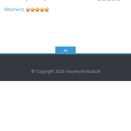
Momenz
© Copyright 2026
Kauneushoitola24