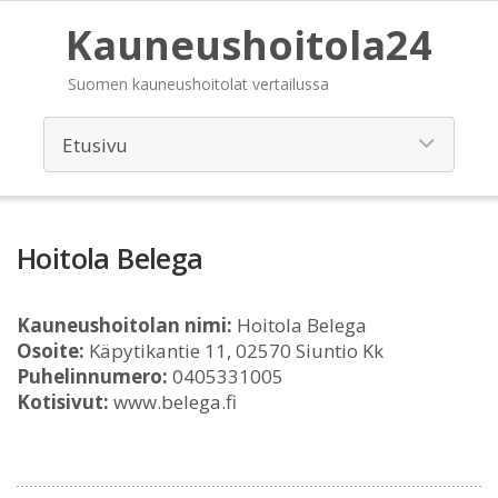
Kauneushoitola24
Suomen kauneushoitolat vertailussa
Hoitola Belega
Kauneushoitolan nimi:
Hoitola Belega
Osoite:
Käpytikantie 11, 02570 Siuntio Kk
Puhelinnumero:
0405331005
Kotisivut:
www.belega.fi