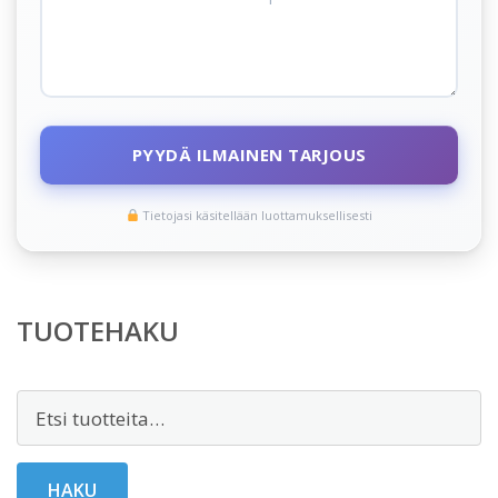
PYYDÄ ILMAINEN TARJOUS
Tietojasi käsitellään luottamuksellisesti
TUOTEHAKU
Etsi:
HAKU