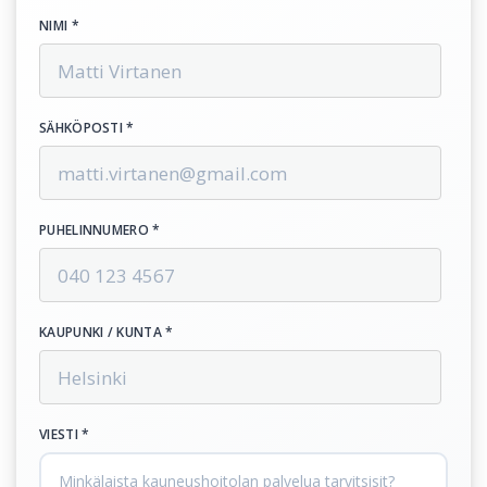
NIMI *
SÄHKÖPOSTI *
PUHELINNUMERO *
KAUPUNKI / KUNTA *
VIESTI *