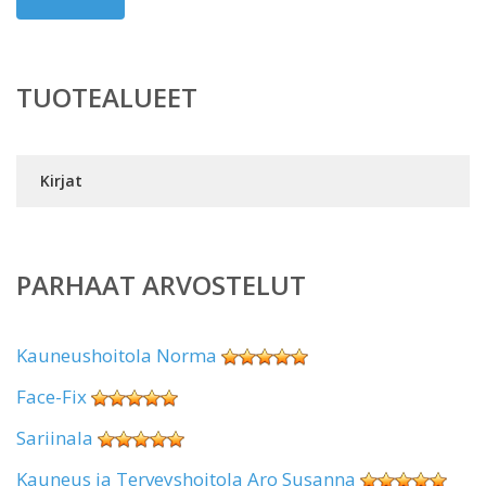
TUOTEALUEET
Kirjat
PARHAAT ARVOSTELUT
Kauneushoitola Norma
Face-Fix
Sariinala
Kauneus ja Terveyshoitola Aro Susanna