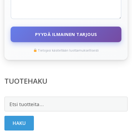
PYYDÄ ILMAINEN TARJOUS
Tietojasi käsitellään luottamuksellisesti
TUOTEHAKU
Etsi:
HAKU