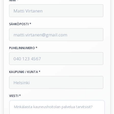
NIMI *
SÄHKÖPOSTI *
PUHELINNUMERO *
KAUPUNKI / KUNTA *
VIESTI *