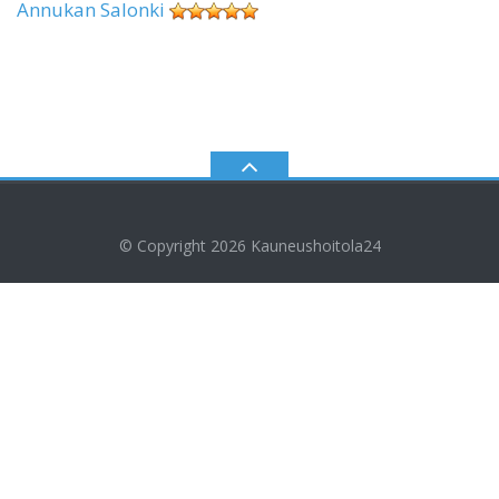
Annukan Salonki
© Copyright 2026
Kauneushoitola24