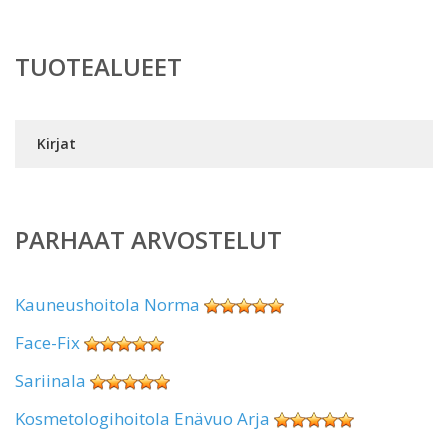
TUOTEALUEET
Kirjat
PARHAAT ARVOSTELUT
Kauneushoitola Norma
Face-Fix
Sariinala
Kosmetologihoitola Enävuo Arja