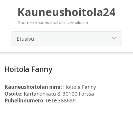
Kauneushoitola24
Suomen kauneushoitolat vertailussa
Hoitola Fanny
Kauneushoitolan nimi:
Hoitola Fanny
Osoite:
Kartanonkatu 8, 30100 Forssa
Puhelinnumero:
0505388689