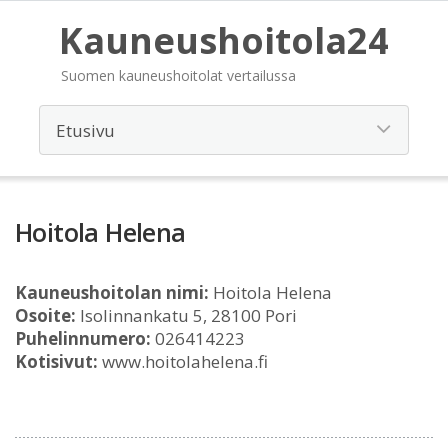
Kauneushoitola24
Suomen kauneushoitolat vertailussa
Hoitola Helena
Kauneushoitolan nimi:
Hoitola Helena
Osoite:
Isolinnankatu 5, 28100 Pori
Puhelinnumero:
026414223
Kotisivut:
www.hoitolahelena.fi