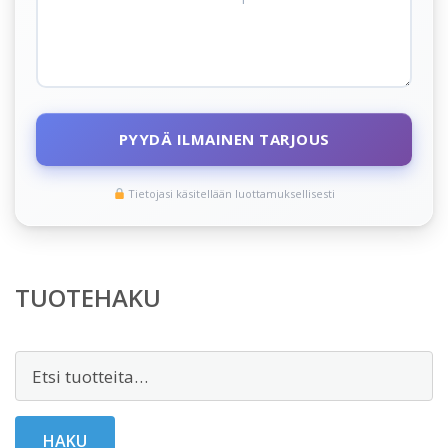
PYYDÄ ILMAINEN TARJOUS
Tietojasi käsitellään luottamuksellisesti
TUOTEHAKU
Etsi:
HAKU