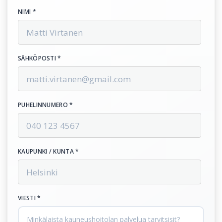
NIMI *
SÄHKÖPOSTI *
PUHELINNUMERO *
KAUPUNKI / KUNTA *
VIESTI *