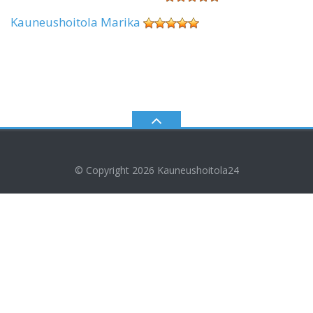
Kauneushoitola Marika
© Copyright 2026
Kauneushoitola24