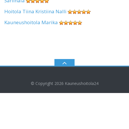
Sariinala
Hoitola Tiina Kristiina Nalli
Kauneushoitola Marika
© Copyright 2026
Kauneushoitola24