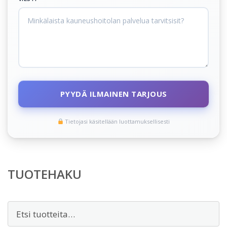
PYYDÄ ILMAINEN TARJOUS
Tietojasi käsitellään luottamuksellisesti
TUOTEHAKU
Etsi: