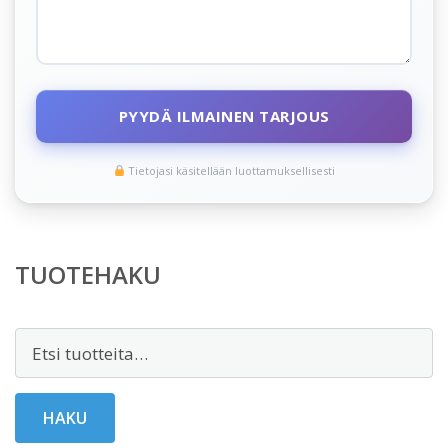
PYYDÄ ILMAINEN TARJOUS
Tietojasi käsitellään luottamuksellisesti
TUOTEHAKU
Etsi:
HAKU