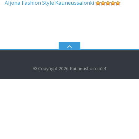
Aljona Fashion Style Kauneussalonki
© Copyright 2026
Kauneushoitola24