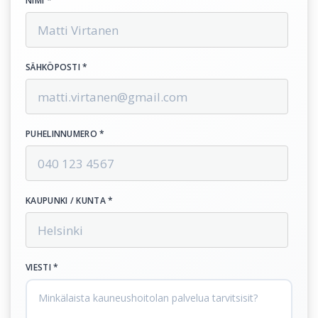
NIMI *
SÄHKÖPOSTI *
PUHELINNUMERO *
KAUPUNKI / KUNTA *
VIESTI *