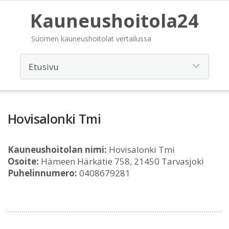
Kauneushoitola24
Suomen kauneushoitolat vertailussa
Hovisalonki Tmi
Kauneushoitolan nimi:
Hovisalonki Tmi
Osoite:
Hämeen Härkätie 758, 21450 Tarvasjoki
Puhelinnumero:
0408679281