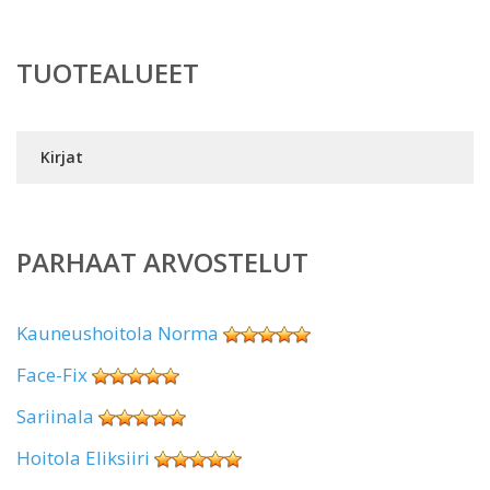
TUOTEALUEET
Kirjat
PARHAAT ARVOSTELUT
Kauneushoitola Norma
Face-Fix
Sariinala
Hoitola Eliksiiri