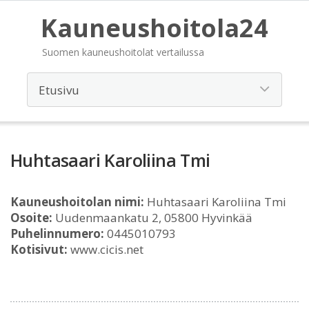
Kauneushoitola24
Suomen kauneushoitolat vertailussa
Huhtasaari Karoliina Tmi
Kauneushoitolan nimi:
Huhtasaari Karoliina Tmi
Osoite:
Uudenmaankatu 2, 05800 Hyvinkää
Puhelinnumero:
0445010793
Kotisivut:
www.cicis.net