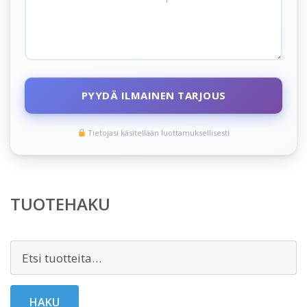
PYYDÄ ILMAINEN TARJOUS
Tietojasi käsitellään luottamuksellisesti
TUOTEHAKU
Etsi:
HAKU