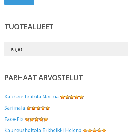
TUOTEALUEET
Kirjat
PARHAAT ARVOSTELUT
Kauneushoitola Norma
Sariinala
Face-Fix
Kauneushoitola Erkheikki Helena