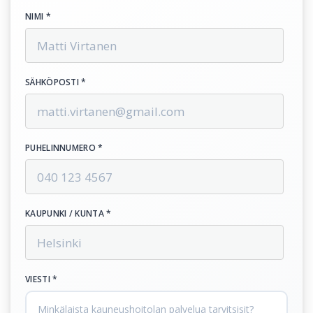
NIMI *
SÄHKÖPOSTI *
PUHELINNUMERO *
KAUPUNKI / KUNTA *
VIESTI *