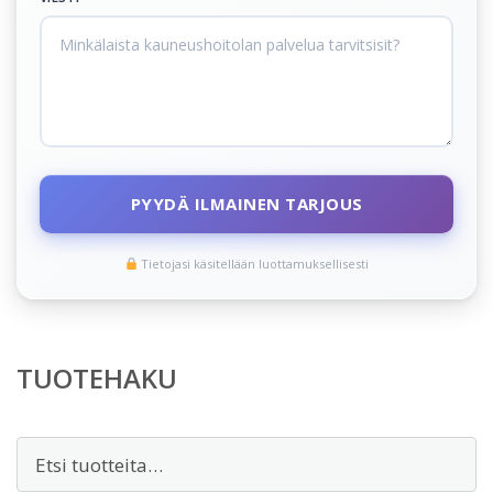
PYYDÄ ILMAINEN TARJOUS
Tietojasi käsitellään luottamuksellisesti
TUOTEHAKU
Etsi: