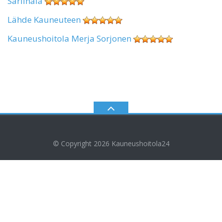
Sariinala
Lähde Kauneuteen
Kauneushoitola Merja Sorjonen
© Copyright 2026
Kauneushoitola24