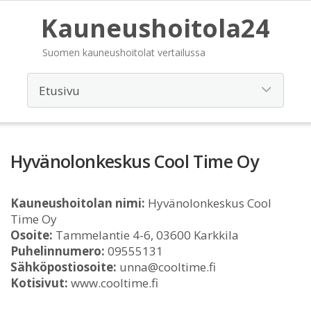
Kauneushoitola24
Suomen kauneushoitolat vertailussa
Hyvänolonkeskus Cool Time Oy
Kauneushoitolan nimi:
Hyvänolonkeskus Cool
Time Oy
Osoite:
Tammelantie 4-6, 03600 Karkkila
Puhelinnumero:
09555131
Sähköpostiosoite:
unna@cooltime.fi
Kotisivut:
www.cooltime.fi