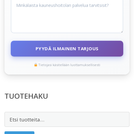
PYYDÄ ILMAINEN TARJOUS
Tietojasi käsitellään luottamuksellisesti
TUOTEHAKU
Etsi: