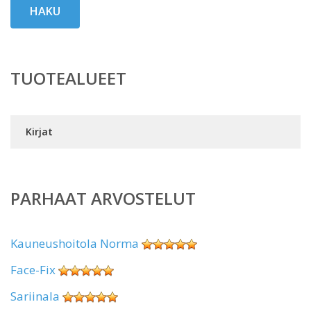
HAKU
TUOTEALUEET
Kirjat
PARHAAT ARVOSTELUT
Kauneushoitola Norma
Face-Fix
Sariinala