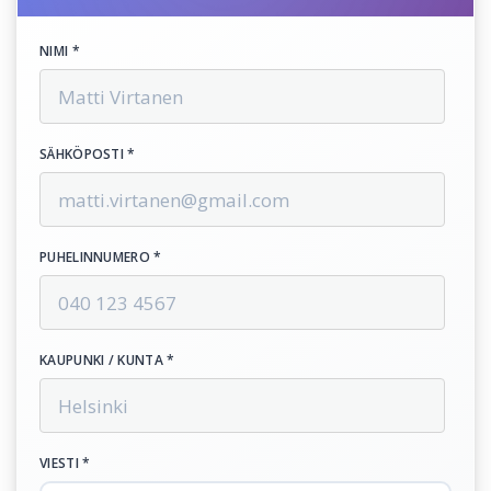
NIMI *
SÄHKÖPOSTI *
PUHELINNUMERO *
KAUPUNKI / KUNTA *
VIESTI *