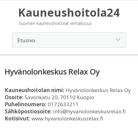
Kauneushoitola24
Suomen kauneushoitolat vertailussa
Hyvänolonkeskus Relax Oy
Kauneushoitolan nimi:
Hyvänolonkeskus Relax Oy
Osoite:
Savonkatu 20, 70110 Kuopio
Puhelinnumero:
0172633211
Sähköpostiosoite:
info@hyvanolonkeskusrelax.fi
Kotisivut:
www.hyvanolonkeskusrelax.fi