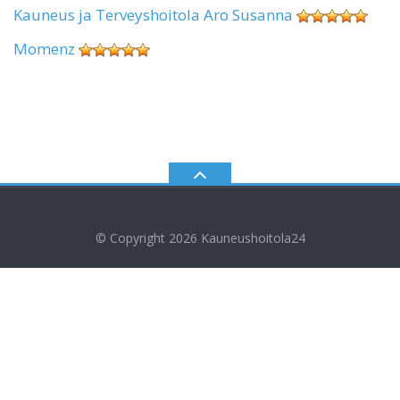
Kauneus ja Terveyshoitola Aro Susanna
Momenz
© Copyright 2026
Kauneushoitola24