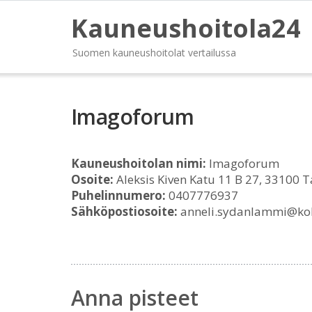
Kauneushoitola24
Suomen kauneushoitolat vertailussa
Imagoforum
Kauneushoitolan nimi:
Imagoforum
Osoite:
Aleksis Kiven Katu 11 B 27, 33100
Puhelinnumero:
0407776937
Sähköpostiosoite:
anneli.sydanlammi@ko
Anna pisteet