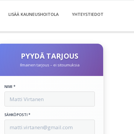
LISÄÄ KAUNEUSHOITOLA
YHTEYSTIEDOT
PYYDÄ TARJOUS
Ilmainen tarjous – ei sitoumuksia
NIMI *
SÄHKÖPOSTI *