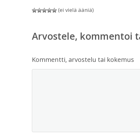
(ei vielä ääniä)
Arvostele, kommentoi t
Kommentti, arvostelu tai kokemus