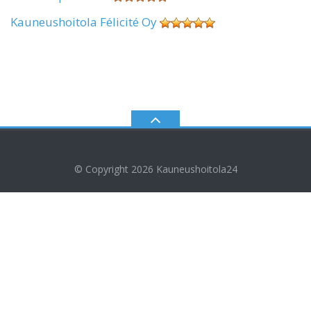
Kauneushoitola Félicité Oy
© Copyright 2026
Kauneushoitola24