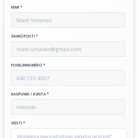
NIMI *
SÄHKÖPOSTI *
PUHELINNUMERO *
KAUPUNKI / KUNTA *
VIESTI *