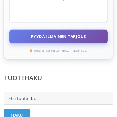
PYYDÄ ILMAINEN TARJOUS
Tietojasi käsitellään luottamuksellisesti
TUOTEHAKU
Etsi:
HAKU