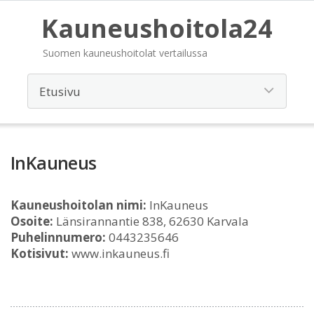
Kauneushoitola24
Suomen kauneushoitolat vertailussa
InKauneus
Kauneushoitolan nimi:
InKauneus
Osoite:
Länsirannantie 838, 62630 Karvala
Puhelinnumero:
0443235646
Kotisivut:
www.inkauneus.fi