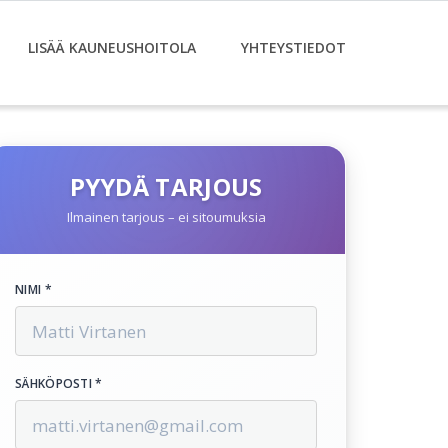
LISÄÄ KAUNEUSHOITOLA
YHTEYSTIEDOT
PYYDÄ TARJOUS
Ilmainen tarjous – ei sitoumuksia
NIMI *
SÄHKÖPOSTI *