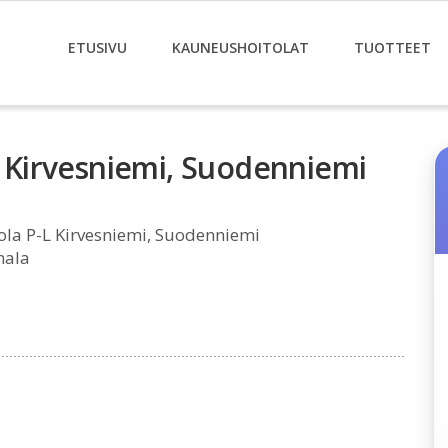
ETUSIVU
KAUNEUSHOITOLAT
TUOTTEET
-L Kirvesniemi, Suodenniemi
tola P-L Kirvesniemi, Suodenniemi
mala