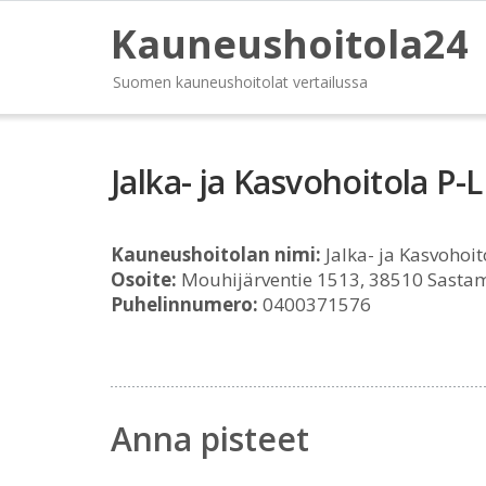
Kauneushoitola24
Suomen kauneushoitolat vertailussa
Jalka- ja Kasvohoitola P
Kauneushoitolan nimi:
Jalka- ja Kasvohoi
Osoite:
Mouhijärventie 1513, 38510 Sasta
Puhelinnumero:
0400371576
Anna pisteet