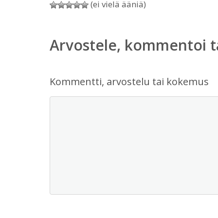
(ei vielä ääniä)
Arvostele, kommentoi t
Kommentti, arvostelu tai kokemus