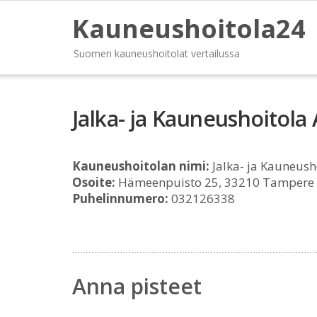
Kauneushoitola24
Suomen kauneushoitolat vertailussa
Jalka- ja Kauneushoitola
Kauneushoitolan nimi:
Jalka- ja Kauneush
Osoite:
Hämeenpuisto 25, 33210 Tampere
Puhelinnumero:
032126338
Anna pisteet