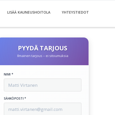
LISÄÄ KAUNEUSHOITOLA
YHTEYSTIEDOT
PYYDÄ TARJOUS
Ilmainen tarjous – ei sitoumuksia
NIMI *
SÄHKÖPOSTI *