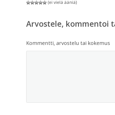
(ei vielä ääniä)
Arvostele, kommentoi t
Kommentti, arvostelu tai kokemus