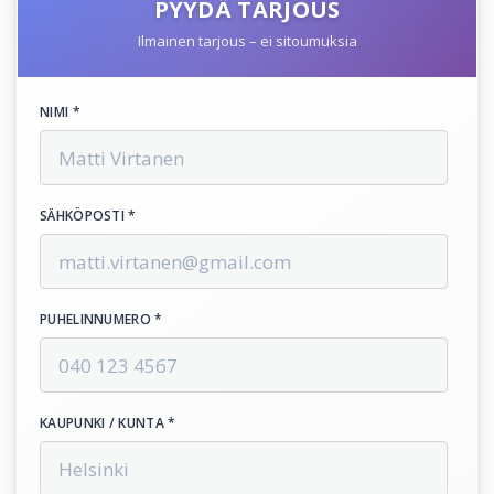
PYYDÄ TARJOUS
Ilmainen tarjous – ei sitoumuksia
NIMI *
SÄHKÖPOSTI *
PUHELINNUMERO *
KAUPUNKI / KUNTA *