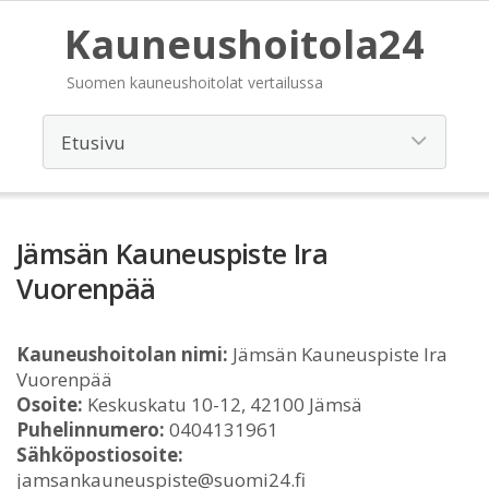
Kauneushoitola24
Suomen kauneushoitolat vertailussa
Jämsän Kauneuspiste Ira
Vuorenpää
Kauneushoitolan nimi:
Jämsän Kauneuspiste Ira
Vuorenpää
Osoite:
Keskuskatu 10-12, 42100 Jämsä
Puhelinnumero:
0404131961
Sähköpostiosoite:
jamsankauneuspiste@suomi24.fi