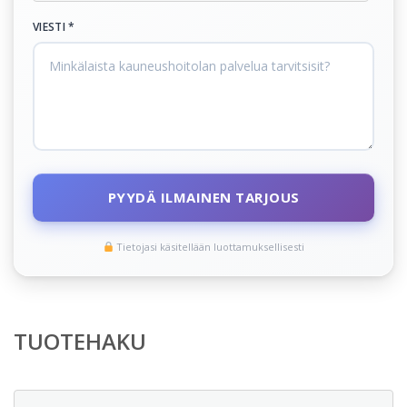
VIESTI *
PYYDÄ ILMAINEN TARJOUS
Tietojasi käsitellään luottamuksellisesti
TUOTEHAKU
Etsi: