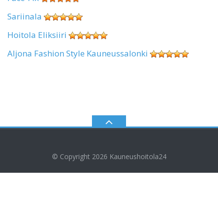
Sariinala
Hoitola Eliksiiri
Aljona Fashion Style Kauneussalonki
© Copyright 2026
Kauneushoitola24