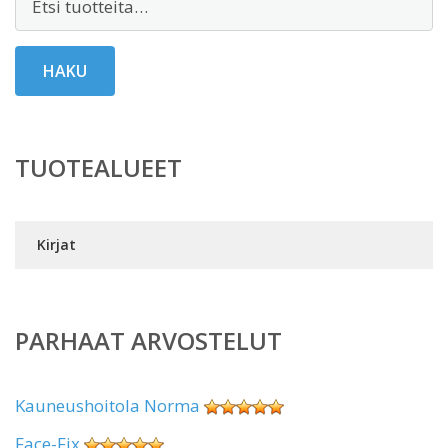
HAKU
TUOTEALUEET
Kirjat
PARHAAT ARVOSTELUT
Kauneushoitola Norma
Face-Fix