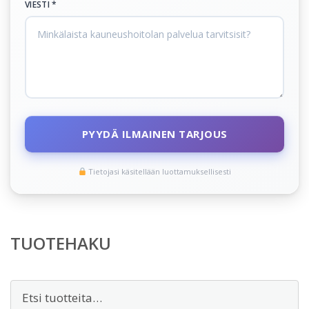
VIESTI *
PYYDÄ ILMAINEN TARJOUS
Tietojasi käsitellään luottamuksellisesti
TUOTEHAKU
Etsi: