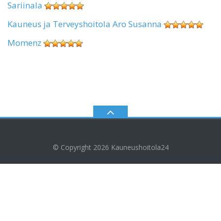
Sariinala
Kauneus ja Terveyshoitola Aro Susanna
Momenz
© Copyright 2026
Kauneushoitola24