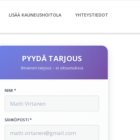
LISÄÄ KAUNEUSHOITOLA
YHTEYSTIEDOT
PYYDÄ TARJOUS
Ilmainen tarjous – ei sitoumuksia
NIMI *
SÄHKÖPOSTI *