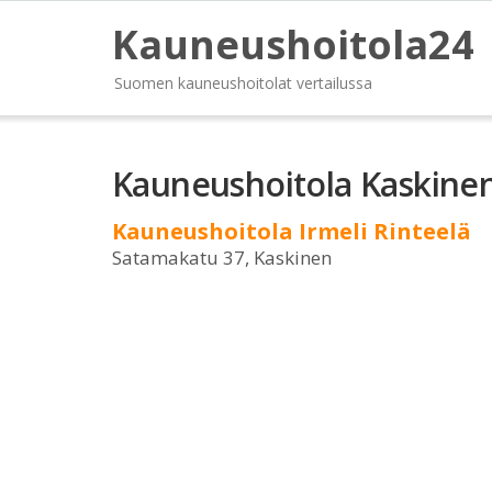
Kauneushoitola24
Suomen kauneushoitolat vertailussa
Kauneushoitola Kaskine
Kauneushoitola Irmeli Rinteelä
Satamakatu 37, Kaskinen