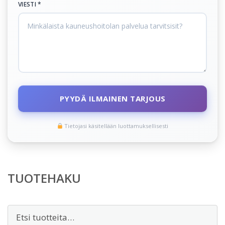
VIESTI *
PYYDÄ ILMAINEN TARJOUS
Tietojasi käsitellään luottamuksellisesti
TUOTEHAKU
Etsi: