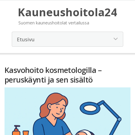
Kauneushoitola24
Suomen kauneushoitolat vertailussa
Kasvohoito kosmetologilla –
peruskäynti ja sen sisältö