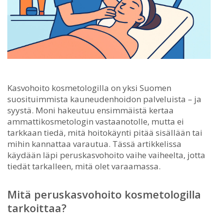
Kasvohoito kosmetologilla on yksi Suomen
suosituimmista kauneudenhoidon palveluista – ja
syystä.
Moni hakeutuu ensimmäistä kertaa
ammattikosmetologin vastaanotolle, mutta ei
tarkkaan tiedä, mitä hoitokäynti pitää sisällään tai
mihin kannattaa varautua. Tässä artikkelissa
käydään läpi peruskasvohoito vaihe vaiheelta, jotta
tiedät tarkalleen, mitä olet varaamassa.
Mitä peruskasvohoito kosmetologilla
tarkoittaa?