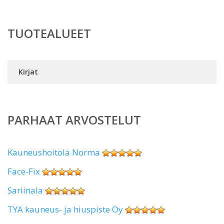
TUOTEALUEET
Kirjat
PARHAAT ARVOSTELUT
Kauneushoitola Norma
Face-Fix
Sariinala
TYA kauneus- ja hiuspiste Oy