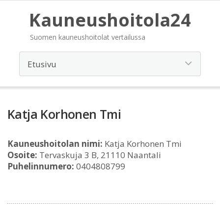
Kauneushoitola24
Suomen kauneushoitolat vertailussa
Katja Korhonen Tmi
Kauneushoitolan nimi:
Katja Korhonen Tmi
Osoite:
Tervaskuja 3 B, 21110 Naantali
Puhelinnumero:
0404808799