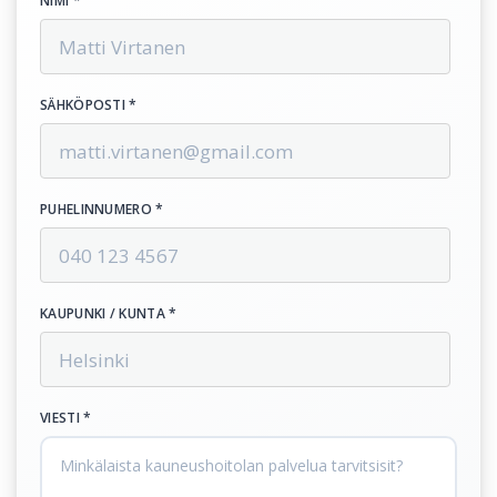
NIMI *
SÄHKÖPOSTI *
PUHELINNUMERO *
KAUPUNKI / KUNTA *
VIESTI *