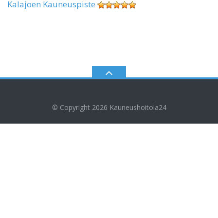
Kalajoen Kauneuspiste
© Copyright 2026
Kauneushoitola24