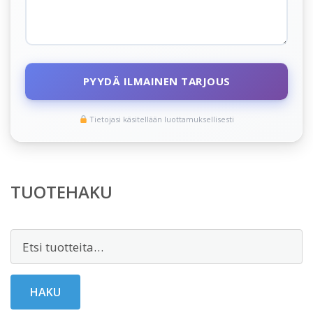
PYYDÄ ILMAINEN TARJOUS
Tietojasi käsitellään luottamuksellisesti
TUOTEHAKU
Etsi:
HAKU