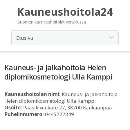
Kauneushoitola24
Suomen kauneushoitolat vertailussa
Kauneus- ja Jalkahoitola Helen
diplomikosmetologi Ulla Kamppi
Kauneushoitolan nimi:
Kauneus- ja Jalkahoitola
Helen diplomikosmetologi Ulla Kamppi
Osoite:
Paasikivenkatu 27, 38700 Kankaanpää
Puhelinnumero:
0445722349