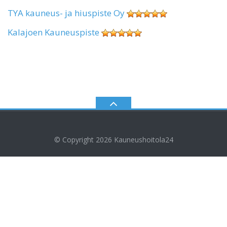
TYA kauneus- ja hiuspiste Oy
Kalajoen Kauneuspiste
© Copyright 2026
Kauneushoitola24