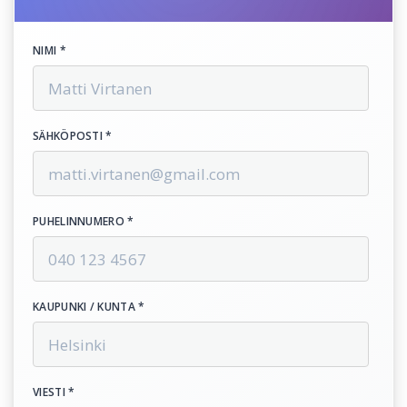
NIMI *
SÄHKÖPOSTI *
PUHELINNUMERO *
KAUPUNKI / KUNTA *
VIESTI *