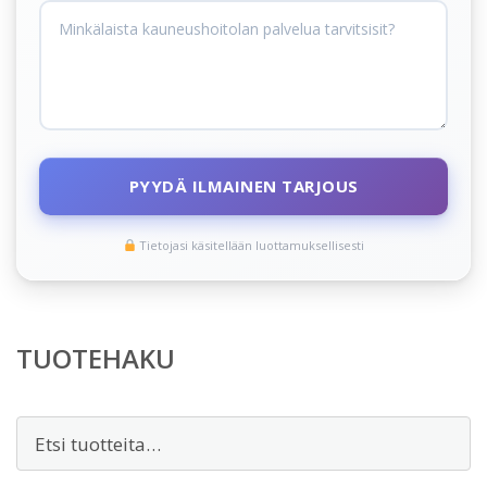
PYYDÄ ILMAINEN TARJOUS
Tietojasi käsitellään luottamuksellisesti
TUOTEHAKU
Etsi: