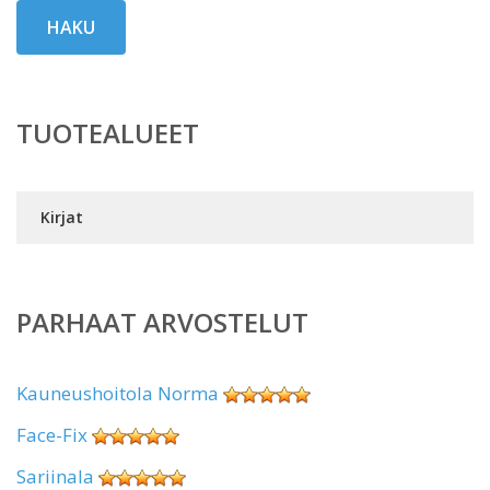
HAKU
TUOTEALUEET
Kirjat
PARHAAT ARVOSTELUT
Kauneushoitola Norma
Face-Fix
Sariinala