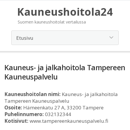
Kauneushoitola24
Suomen kauneushoitolat vertailussa
Kauneus- ja jalkahoitola Tampereen
Kauneuspalvelu
Kauneushoitolan nimi:
Kauneus- ja jalkahoitola
Tampereen Kauneuspalvelu
Osoite:
Hämeenkatu 27 A, 33200 Tampere
Puhelinnumero:
032132344
Kotisivut:
www.tampereenkauneuspalvelu.fi