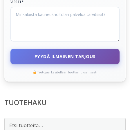
VIESTI *
PYYDÄ ILMAINEN TARJOUS
Tietojasi käsitellään luottamuksellisesti
TUOTEHAKU
Etsi: