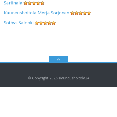
Sariinala
Kauneushoitola Merja Sorjonen
Sothys Salonki
© Copyright 2026
Kauneushoitola24