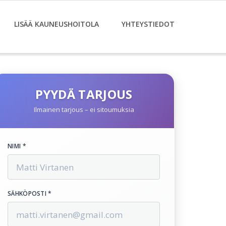
LISÄÄ KAUNEUSHOITOLA
YHTEYSTIEDOT
PYYDÄ TARJOUS
Ilmainen tarjous – ei sitoumuksia
NIMI *
SÄHKÖPOSTI *