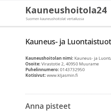
Kauneushoitola24
Suomen kauneushoitolat vertailussa
Kauneus- ja Luontaistuo
Kauneushoitolan nimi:
Kauneus- ja Luont
Osoite:
Virastotie 2, 40950 Muurame
Puhelinnumero:
0143732950
Kotisivut:
www.kljasmin.fi
Anna pisteet