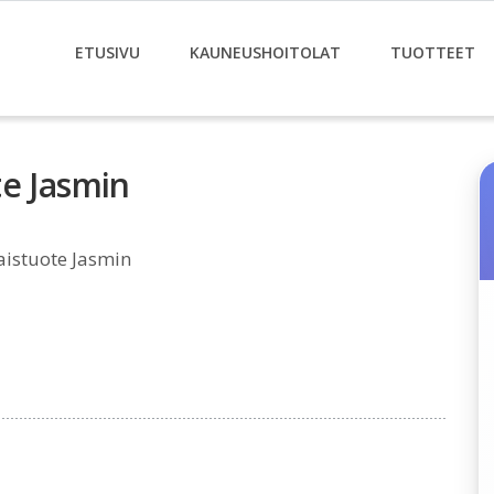
ETUSIVU
KAUNEUSHOITOLAT
TUOTTEET
te Jasmin
aistuote Jasmin