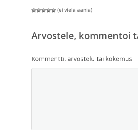
(ei vielä ääniä)
Arvostele, kommentoi t
Kommentti, arvostelu tai kokemus