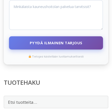
PYYDÄ ILMAINEN TARJOUS
Tietojasi käsitellään luottamuksellisesti
TUOTEHAKU
Etsi: