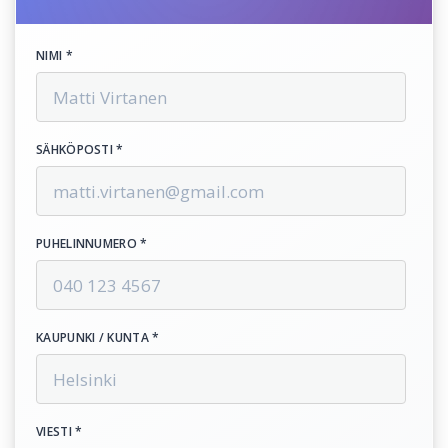
NIMI *
SÄHKÖPOSTI *
PUHELINNUMERO *
KAUPUNKI / KUNTA *
VIESTI *