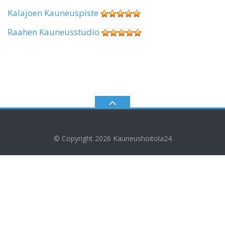
Kalajoen Kauneuspiste
Raahen Kauneusstudio
© Copyright 2026
Kauneushoitola24