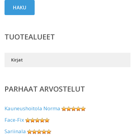
HAKU
TUOTEALUEET
Kirjat
PARHAAT ARVOSTELUT
Kauneushoitola Norma
Face-Fix
Sariinala