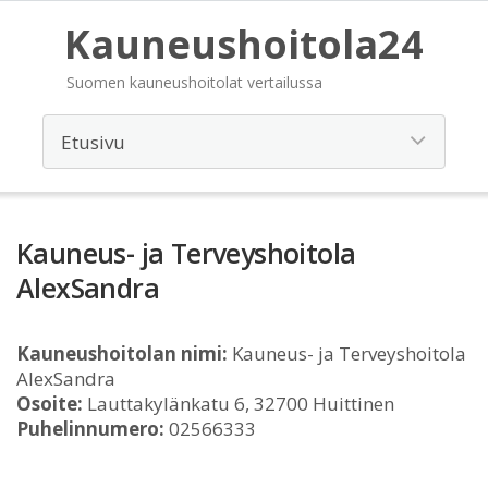
Kauneushoitola24
Suomen kauneushoitolat vertailussa
Kauneus- ja Terveyshoitola
AlexSandra
Kauneushoitolan nimi:
Kauneus- ja Terveyshoitola
AlexSandra
Osoite:
Lauttakylänkatu 6, 32700 Huittinen
Puhelinnumero:
02566333