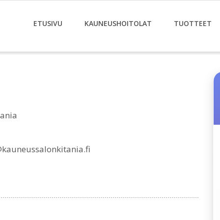
ETUSIVU
KAUNEUSHOITOLAT
TUOTTEET
ania
kauneussalonkitania.fi