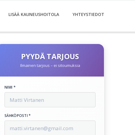
LISÄÄ KAUNEUSHOITOLA
YHTEYSTIEDOT
PYYDÄ TARJOUS
Ilmainen tarjous – ei sitoumuksia
NIMI *
SÄHKÖPOSTI *