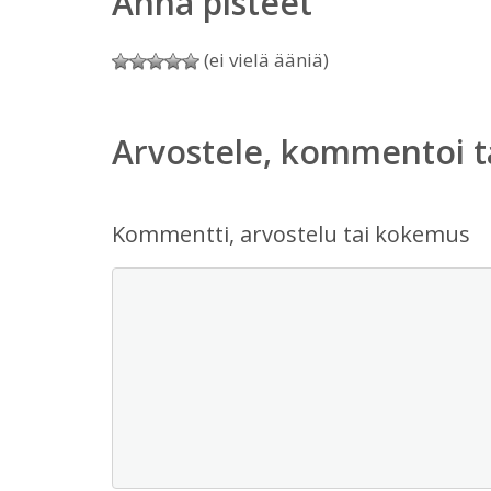
Anna pisteet
(ei vielä ääniä)
Arvostele, kommentoi t
Kommentti, arvostelu tai kokemus