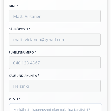
NIMI *
SÄHKÖPOSTI *
PUHELINNUMERO *
KAUPUNKI / KUNTA *
VIESTI *