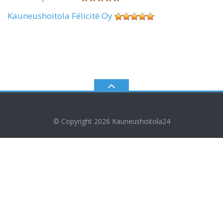
Kauneushoitola Félicité Oy
© Copyright 2026
Kauneushoitola24