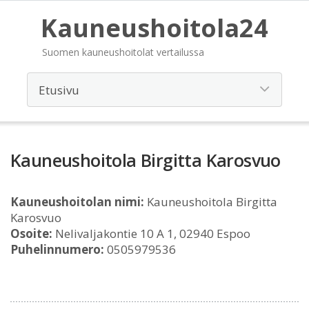
Kauneushoitola24
Suomen kauneushoitolat vertailussa
Kauneushoitola Birgitta Karosvuo
Kauneushoitolan nimi:
Kauneushoitola Birgitta
Karosvuo
Osoite:
Nelivaljakontie 10 A 1, 02940 Espoo
Puhelinnumero:
0505979536