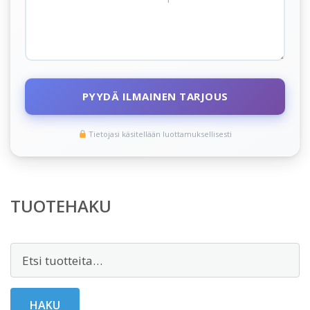
PYYDÄ ILMAINEN TARJOUS
Tietojasi käsitellään luottamuksellisesti
TUOTEHAKU
Etsi:
HAKU