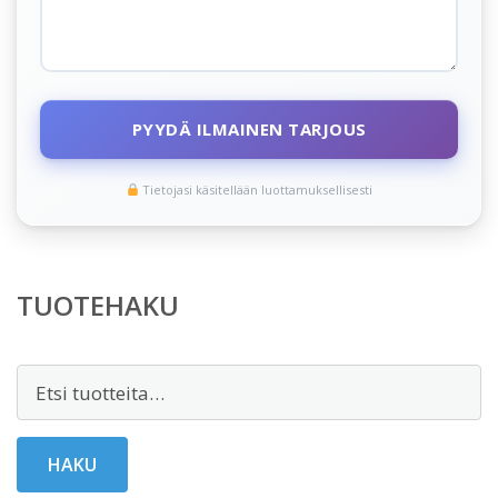
PYYDÄ ILMAINEN TARJOUS
Tietojasi käsitellään luottamuksellisesti
TUOTEHAKU
Etsi:
HAKU