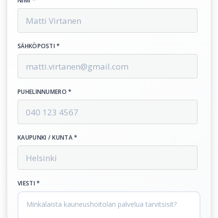
NIMI *
SÄHKÖPOSTI *
PUHELINNUMERO *
KAUPUNKI / KUNTA *
VIESTI *