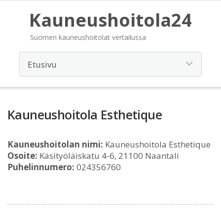
Kauneushoitola24
Suomen kauneushoitolat vertailussa
Kauneushoitola Esthetique
Kauneushoitolan nimi:
Kauneushoitola Esthetique
Osoite:
Käsityöläiskatu 4-6, 21100 Naantali
Puhelinnumero:
024356760