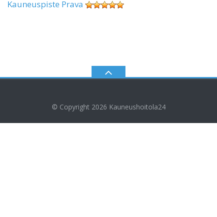
Kauneuspiste Prava
© Copyright 2026
Kauneushoitola24