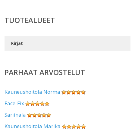
TUOTEALUEET
Kirjat
PARHAAT ARVOSTELUT
Kauneushoitola Norma
Face-Fix
Sariinala
Kauneushoitola Marika