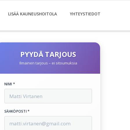
LISÄÄ KAUNEUSHOITOLA
YHTEYSTIEDOT
PYYDÄ TARJOUS
Ilmainen tarjous – ei sitoumuksia
NIMI *
SÄHKÖPOSTI *