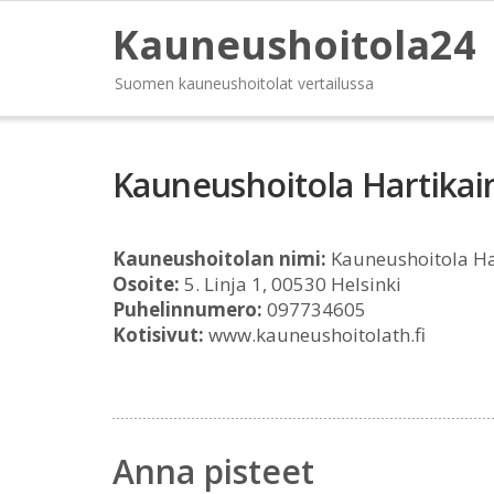
Kauneushoitola24
Suomen kauneushoitolat vertailussa
Kauneushoitola Hartikai
Kauneushoitolan nimi:
Kauneushoitola Ha
Osoite:
5. Linja 1, 00530 Helsinki
Puhelinnumero:
097734605
Kotisivut:
www.kauneushoitolath.fi
Anna pisteet