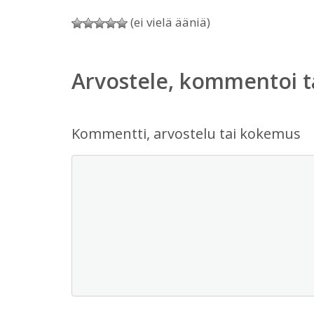
(ei vielä ääniä)
Arvostele, kommentoi t
Kommentti, arvostelu tai kokemus