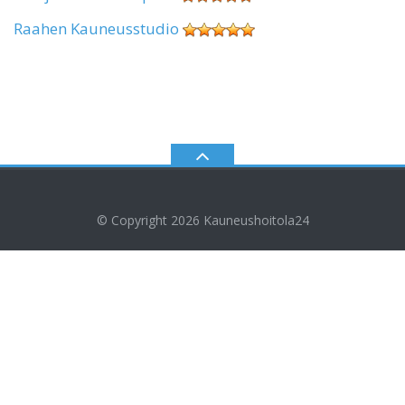
Raahen Kauneusstudio
© Copyright 2026
Kauneushoitola24