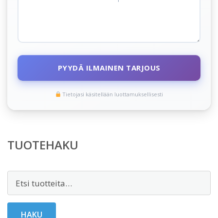
PYYDÄ ILMAINEN TARJOUS
Tietojasi käsitellään luottamuksellisesti
TUOTEHAKU
Etsi:
HAKU