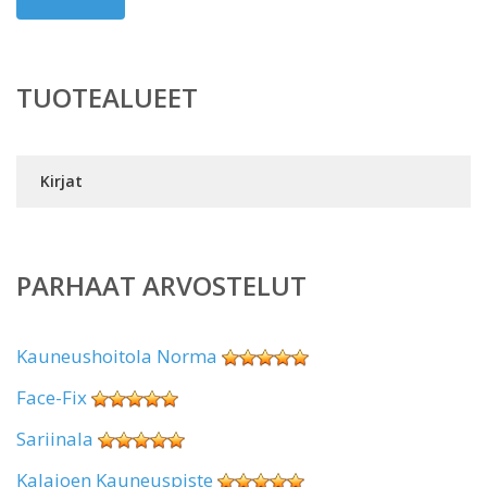
TUOTEALUEET
Kirjat
PARHAAT ARVOSTELUT
Kauneushoitola Norma
Face-Fix
Sariinala
Kalajoen Kauneuspiste