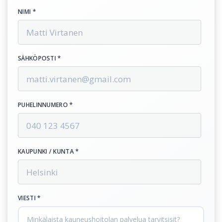
NIMI *
SÄHKÖPOSTI *
PUHELINNUMERO *
KAUPUNKI / KUNTA *
VIESTI *