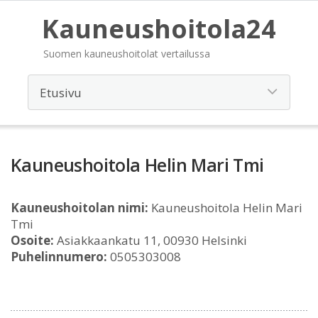
Kauneushoitola24
Suomen kauneushoitolat vertailussa
Kauneushoitola Helin Mari Tmi
Kauneushoitolan nimi:
Kauneushoitola Helin Mari
Tmi
Osoite:
Asiakkaankatu 11, 00930 Helsinki
Puhelinnumero:
0505303008