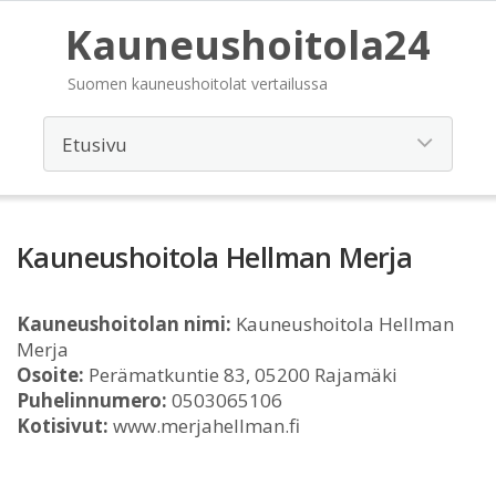
Kauneushoitola24
Suomen kauneushoitolat vertailussa
Kauneushoitola Hellman Merja
Kauneushoitolan nimi:
Kauneushoitola Hellman
Merja
Osoite:
Perämatkuntie 83, 05200 Rajamäki
Puhelinnumero:
0503065106
Kotisivut:
www.merjahellman.fi