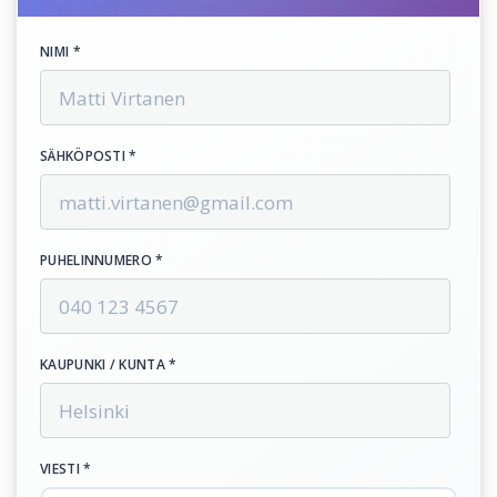
NIMI *
SÄHKÖPOSTI *
PUHELINNUMERO *
KAUPUNKI / KUNTA *
VIESTI *