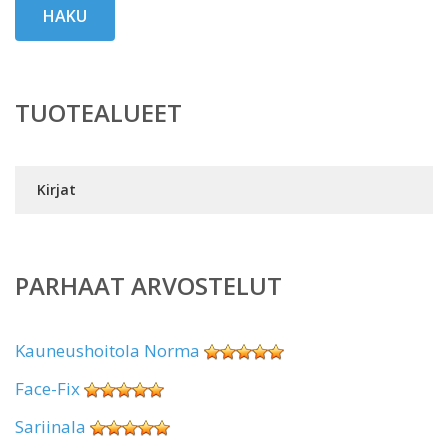
HAKU
TUOTEALUEET
Kirjat
PARHAAT ARVOSTELUT
Kauneushoitola Norma
Face-Fix
Sariinala