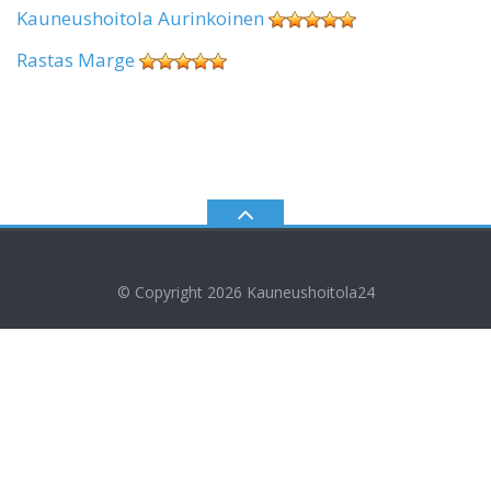
Kauneushoitola Aurinkoinen
Rastas Marge
© Copyright 2026
Kauneushoitola24