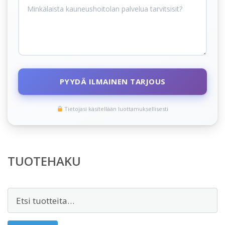
PYYDÄ ILMAINEN TARJOUS
Tietojasi käsitellään luottamuksellisesti
TUOTEHAKU
Etsi: