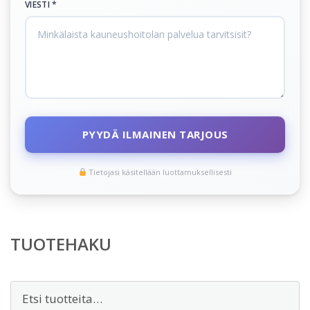
VIESTI *
PYYDÄ ILMAINEN TARJOUS
Tietojasi käsitellään luottamuksellisesti
TUOTEHAKU
Etsi: