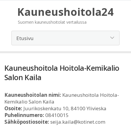
Kauneushoitola24
Suomen kauneushoitolat vertailussa
Kauneushoitola Hoitola-Kemikalio
Salon Kaila
Kauneushoitolan nimi:
Kauneushoitola Hoitola-
Kemikalio Salon Kaila
Osoite:
Juurikoskenkatu 10, 84100 Ylivieska
Puhelinnumero:
08410015
Sähköpostiosoite:
seija.kaila@kotinet.com