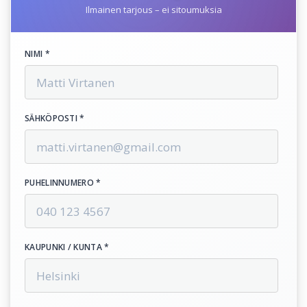
Ilmainen tarjous – ei sitoumuksia
NIMI *
SÄHKÖPOSTI *
PUHELINNUMERO *
KAUPUNKI / KUNTA *