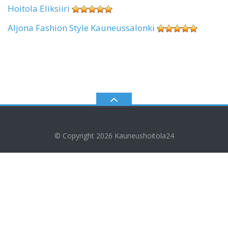
Hoitola Eliksiiri
Aljona Fashion Style Kauneussalonki
© Copyright 2026
Kauneushoitola24