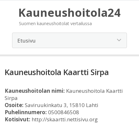
Kauneushoitola24
Suomen kauneushoitolat vertailussa
Kauneushoitola Kaartti Sirpa
Kauneushoitolan nimi:
Kauneushoitola Kaartti
Sirpa
Osoite:
Saviruukinkatu 3, 15810 Lahti
Puhelinnumero:
0500846508
Kotisivut:
http://skaartti.nettisivu.org