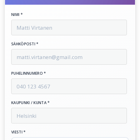
NIMI *
SÄHKÖPOSTI *
PUHELINNUMERO *
KAUPUNKI / KUNTA *
VIESTI *