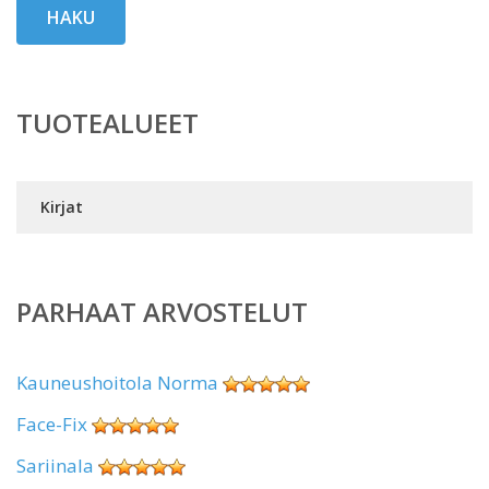
HAKU
TUOTEALUEET
Kirjat
PARHAAT ARVOSTELUT
Kauneushoitola Norma
Face-Fix
Sariinala