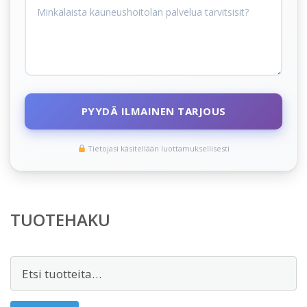
PYYDÄ ILMAINEN TARJOUS
Tietojasi käsitellään luottamuksellisesti
TUOTEHAKU
Etsi: