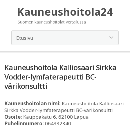
Kauneushoitola24
Suomen kauneushoitolat vertailussa
Kauneushoitola Kalliosaari Sirkka
Vodder-lymfaterapeutti BC-
värikonsultti
Kauneushoitolan nimi:
Kauneushoitola Kalliosaari
Sirkka Vodder-lymfaterapeutti BC-värikonsultti
Osoite:
Kauppakatu 6, 62100 Lapua
Puhelinnumero:
064332340