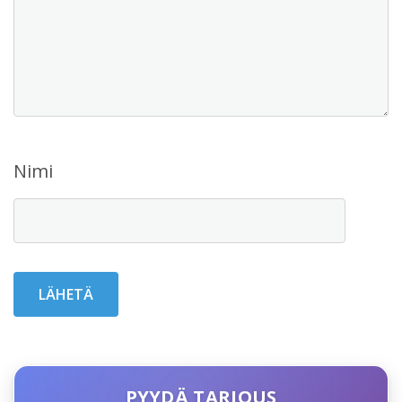
Nimi
PYYDÄ TARJOUS