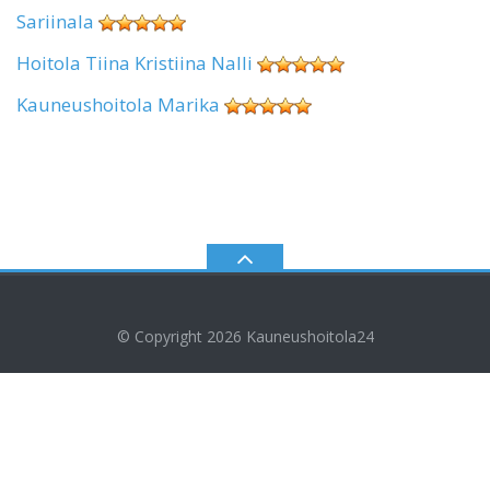
Sariinala
Hoitola Tiina Kristiina Nalli
Kauneushoitola Marika
© Copyright 2026
Kauneushoitola24