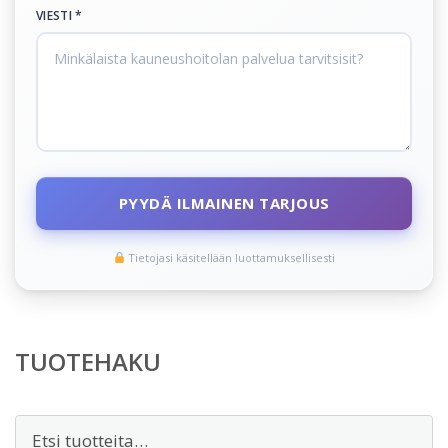
VIESTI *
PYYDÄ ILMAINEN TARJOUS
Tietojasi käsitellään luottamuksellisesti
TUOTEHAKU
Etsi: