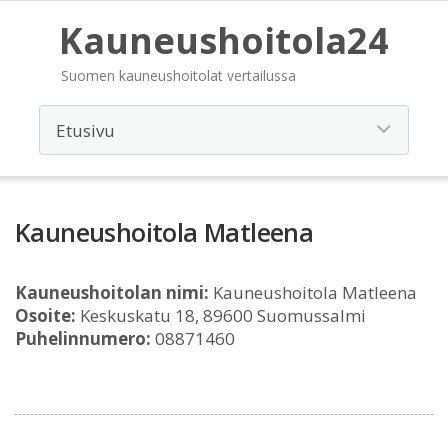
Kauneushoitola24
Suomen kauneushoitolat vertailussa
Kauneushoitola Matleena
Kauneushoitolan nimi:
Kauneushoitola Matleena
Osoite:
Keskuskatu 18, 89600 Suomussalmi
Puhelinnumero:
08871460