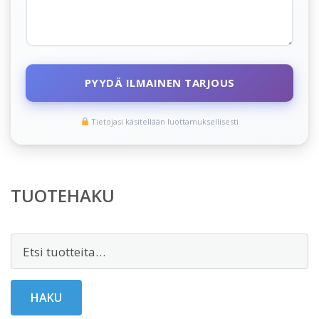
PYYDÄ ILMAINEN TARJOUS
Tietojasi käsitellään luottamuksellisesti
TUOTEHAKU
Etsi:
HAKU