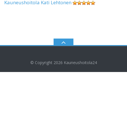
Kauneushoitola Kati Lehtonen
© Copyright 2026
Kauneushoitola24