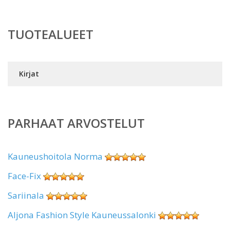
TUOTEALUEET
Kirjat
PARHAAT ARVOSTELUT
Kauneushoitola Norma
Face-Fix
Sariinala
Aljona Fashion Style Kauneussalonki