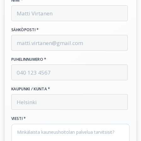
NIMI *
SÄHKÖPOSTI *
PUHELINNUMERO *
KAUPUNKI / KUNTA *
VIESTI *