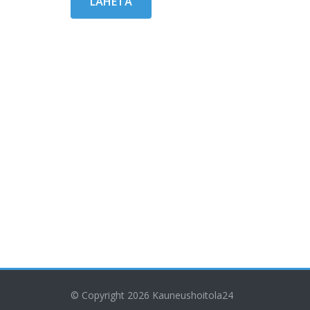
© Copyright 2026
Kauneushoitola24