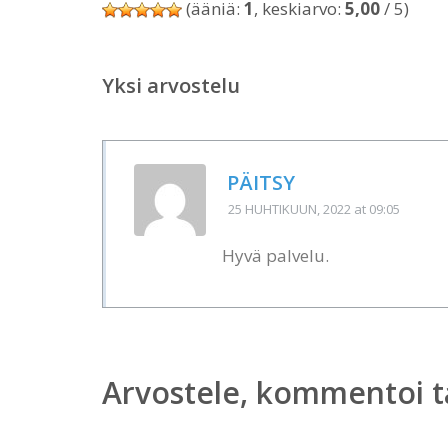
(ääniä:
1
, keskiarvo:
5,00
/ 5)
Yksi arvostelu
PÄITSY
25 HUHTIKUUN, 2022
at 09:05
Hyvä palvelu.
Arvostele, kommentoi t