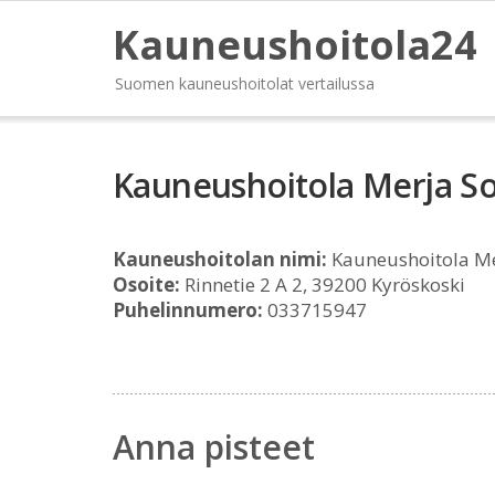
Kauneushoitola24
Suomen kauneushoitolat vertailussa
Kauneushoitola Merja S
Kauneushoitolan nimi:
Kauneushoitola Me
Osoite:
Rinnetie 2 A 2, 39200 Kyröskoski
Puhelinnumero:
033715947
Anna pisteet