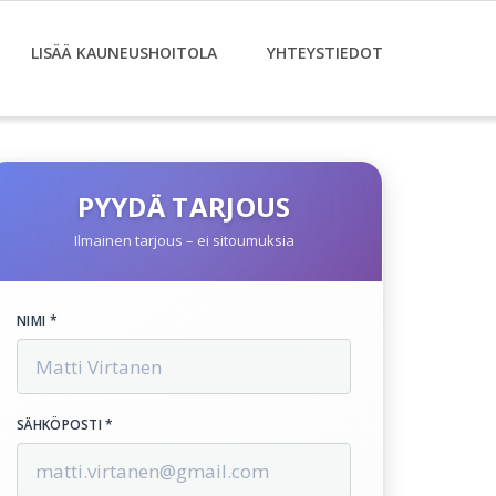
LISÄÄ KAUNEUSHOITOLA
YHTEYSTIEDOT
PYYDÄ TARJOUS
Ilmainen tarjous – ei sitoumuksia
NIMI *
SÄHKÖPOSTI *