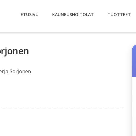
ETUSIVU
KAUNEUSHOITOLAT
TUOTTEET
orjonen
rja Sorjonen