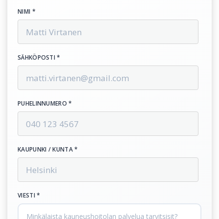
NIMI *
SÄHKÖPOSTI *
PUHELINNUMERO *
KAUPUNKI / KUNTA *
VIESTI *