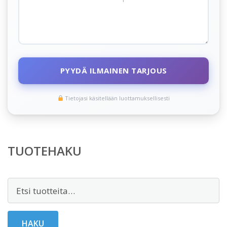
PYYDÄ ILMAINEN TARJOUS
Tietojasi käsitellään luottamuksellisesti
TUOTEHAKU
Etsi:
HAKU