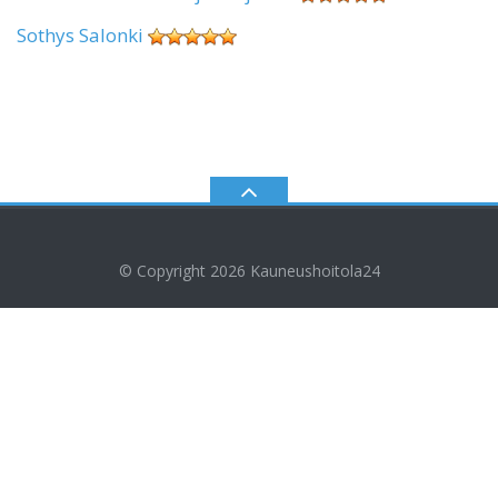
Sothys Salonki
© Copyright 2026
Kauneushoitola24