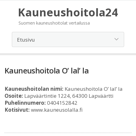
Kauneushoitola24
Suomen kauneushoitolat vertailussa
Kauneushoitola O’ lal’ la
Kauneushoitolan nimi:
Kauneushoitola O’ lal’ la
Osoite:
Lapväärtintie 1224, 64300 Lapväärtti
Puhelinnumero:
0404152842
Kotisivut:
www.kauneusolalla.fi