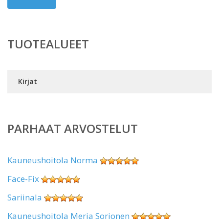
TUOTEALUEET
Kirjat
PARHAAT ARVOSTELUT
Kauneushoitola Norma
Face-Fix
Sariinala
Kauneushoitola Merja Sorjonen