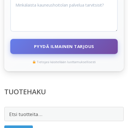
PYYDÄ ILMAINEN TARJOUS
Tietojasi käsitellään luottamuksellisesti
TUOTEHAKU
Etsi: