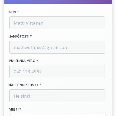
NIMI *
SÄHKÖPOSTI *
PUHELINNUMERO *
KAUPUNKI / KUNTA *
VIESTI *