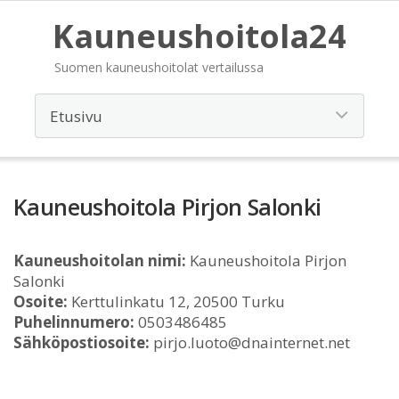
Kauneushoitola24
Suomen kauneushoitolat vertailussa
Kauneushoitola Pirjon Salonki
Kauneushoitolan nimi:
Kauneushoitola Pirjon
Salonki
Osoite:
Kerttulinkatu 12, 20500 Turku
Puhelinnumero:
0503486485
Sähköpostiosoite:
pirjo.luoto@dnainternet.net