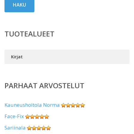
HAKU
TUOTEALUEET
Kirjat
PARHAAT ARVOSTELUT
Kauneushoitola Norma
Face-Fix
Sariinala