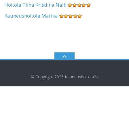
Hoitola Tiina Kristiina Nalli
Kauneushoitola Marika
© Copyright 2026
Kauneushoitola24