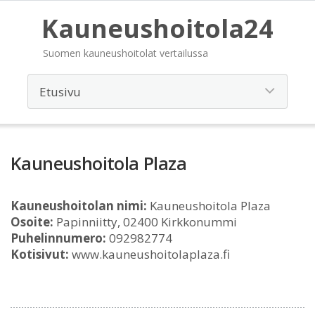
Kauneushoitola24
Suomen kauneushoitolat vertailussa
Kauneushoitola Plaza
Kauneushoitolan nimi:
Kauneushoitola Plaza
Osoite:
Papinniitty, 02400 Kirkkonummi
Puhelinnumero:
092982774
Kotisivut:
www.kauneushoitolaplaza.fi