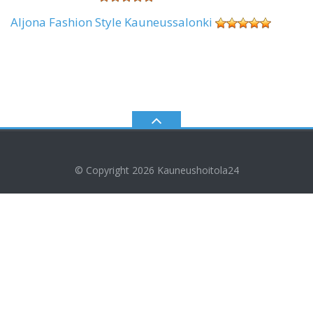
Aljona Fashion Style Kauneussalonki
© Copyright 2026
Kauneushoitola24