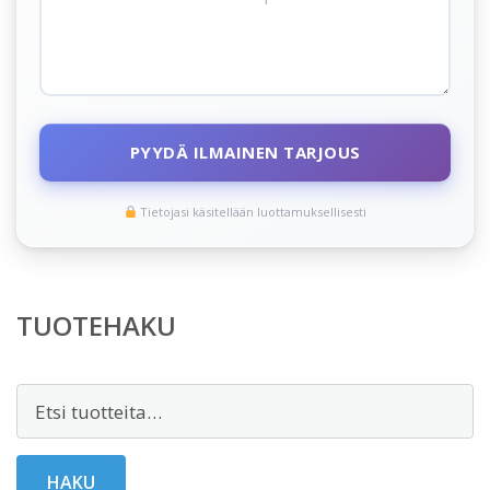
PYYDÄ ILMAINEN TARJOUS
Tietojasi käsitellään luottamuksellisesti
TUOTEHAKU
Etsi:
HAKU