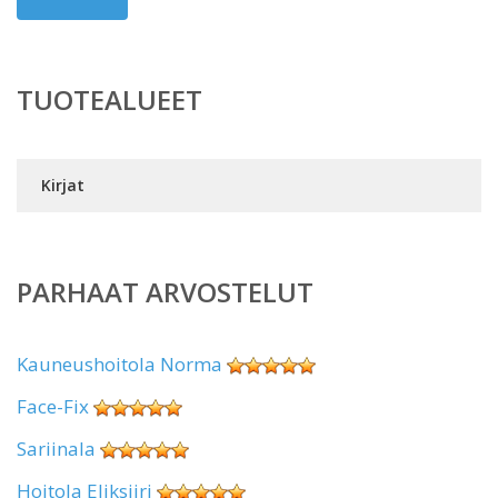
TUOTEALUEET
Kirjat
PARHAAT ARVOSTELUT
Kauneushoitola Norma
Face-Fix
Sariinala
Hoitola Eliksiiri