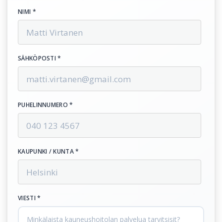
NIMI *
SÄHKÖPOSTI *
PUHELINNUMERO *
KAUPUNKI / KUNTA *
VIESTI *