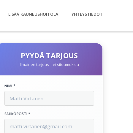
LISÄÄ KAUNEUSHOITOLA
YHTEYSTIEDOT
PYYDÄ TARJOUS
Ilmainen tarjous – ei sitoumuksia
NIMI *
SÄHKÖPOSTI *