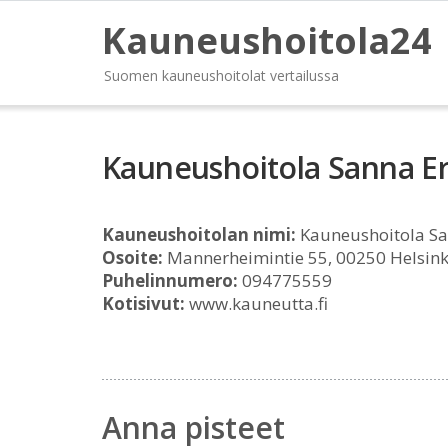
Kauneushoitola24
Suomen kauneushoitolat vertailussa
Kauneushoitola Sanna Er
Kauneushoitolan nimi:
Kauneushoitola Sa
Osoite:
Mannerheimintie 55, 00250 Helsink
Puhelinnumero:
094775559
Kotisivut:
www.kauneutta.fi
Anna pisteet