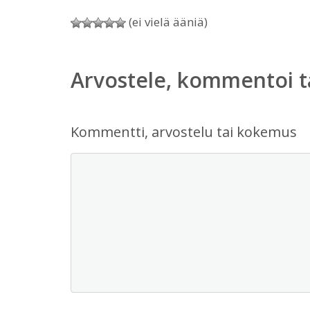
(ei vielä ääniä)
Arvostele, kommentoi t
Kommentti, arvostelu tai kokemus