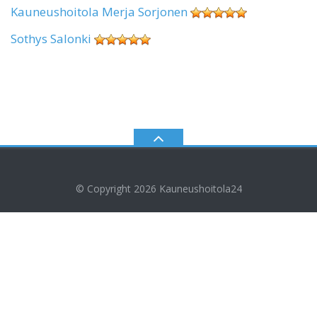
Kauneushoitola Merja Sorjonen
Sothys Salonki
© Copyright 2026
Kauneushoitola24