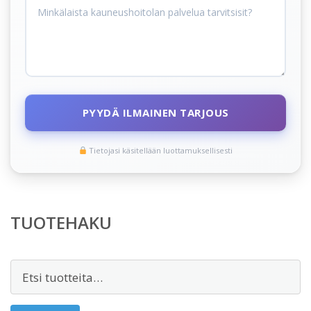
PYYDÄ ILMAINEN TARJOUS
Tietojasi käsitellään luottamuksellisesti
TUOTEHAKU
Etsi: