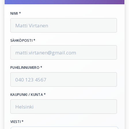
NIMI *
SÄHKÖPOSTI *
PUHELINNUMERO *
KAUPUNKI / KUNTA *
VIESTI *