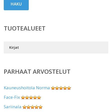
HAKU
TUOTEALUEET
Kirjat
PARHAAT ARVOSTELUT
Kauneushoitola Norma
Face-Fix
Sariinala