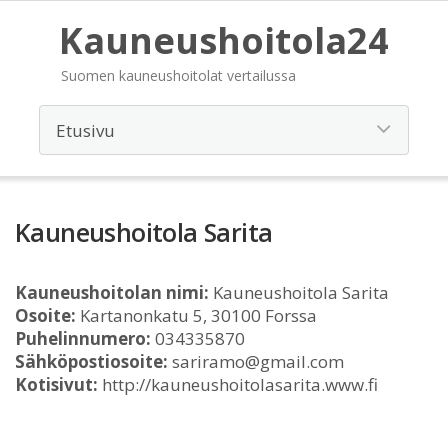
Kauneushoitola24
Suomen kauneushoitolat vertailussa
Kauneushoitola Sarita
Kauneushoitolan nimi:
Kauneushoitola Sarita
Osoite:
Kartanonkatu 5, 30100 Forssa
Puhelinnumero:
034335870
Sähköpostiosoite:
sariramo@gmail.com
Kotisivut:
http://kauneushoitolasarita.www.fi